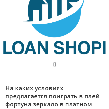
На каких условиях
предлагается поиграть в плей
фортуна зеркало в платном