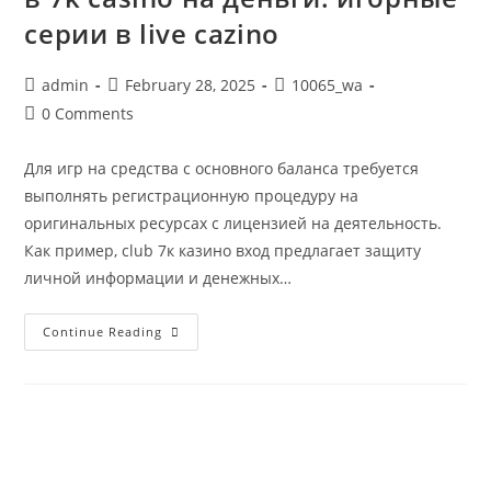
серии в live cazino
admin
February 28, 2025
10065_wa
0 Comments
Для игр на средства с основного баланса требуется
выполнять регистрационную процедуру на
оригинальных ресурсах с лицензией на деятельность.
Как пример, club 7к казино вход предлагает защиту
личной информации и денежных…
Continue Reading