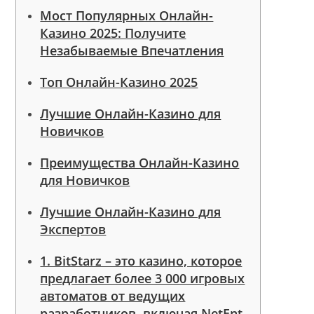
Мост Популярных Онлайн-
Казино 2025: Получите
Незабываемые Впечатления
Топ Онлайн-Казино 2025
Лучшие Онлайн-Казино для
Новичков
Преимущества Онлайн-Казино
для Новичков
Лучшие Онлайн-Казино для
Экспертов
1. BitStarz – это казино, которое
предлагает более 3 000 игровых
автоматов от ведущих
разработчиков, включая NetEnt,