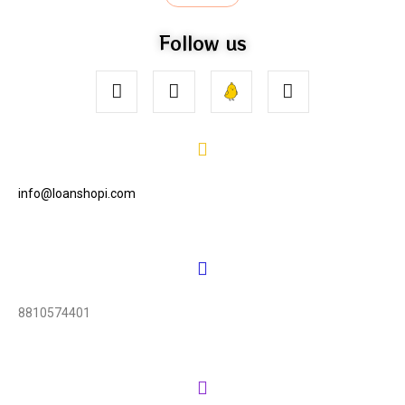
Follow us
info@loanshopi.com
8810574401