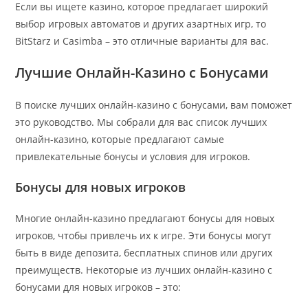
Если вы ищете казино, которое предлагает широкий
выбор игровых автоматов и других азартных игр, то
BitStarz и Casimba – это отличные варианты для вас.
Лучшие Онлайн-Казино с Бонусами
В поиске лучших онлайн-казино с бонусами, вам поможет
это руководство. Мы собрали для вас список лучших
онлайн-казино, которые предлагают самые
привлекательные бонусы и условия для игроков.
Бонусы для новых игроков
Многие онлайн-казино предлагают бонусы для новых
игроков, чтобы привлечь их к игре. Эти бонусы могут
быть в виде депозита, бесплатных спинов или других
преимуществ. Некоторые из лучших онлайн-казино с
бонусами для новых игроков – это: