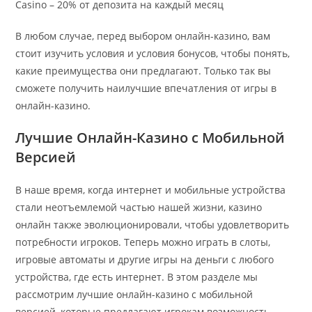
Casino – 20% от депозита на каждый месяц
В любом случае, перед выбором онлайн-казино, вам
стоит изучить условия и условия бонусов, чтобы понять,
какие преимущества они предлагают. Только так вы
сможете получить наилучшие впечатления от игры в
онлайн-казино.
Лучшие Онлайн-Казино с Мобильной
Версией
В наше время, когда интернет и мобильные устройства
стали неотъемлемой частью нашей жизни, казино
онлайн также эволюционировали, чтобы удовлетворить
потребности игроков. Теперь можно играть в слоты,
игровые автоматы и другие игры на деньги с любого
устройства, где есть интернет. В этом разделе мы
рассмотрим лучшие онлайн-казино с мобильной
версией, которые предлагают игрокам возможность