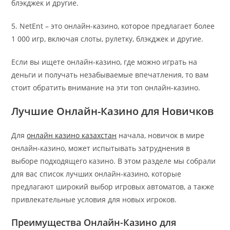
блэкджек и другие.
5. NetEnt – это онлайн-казино, которое предлагает более
1 000 игр, включая слоты, рулетку, блэкджек и другие.
Если вы ищете онлайн-казино, где можно играть на
деньги и получать незабываемые впечатления, то вам
стоит обратить внимание на эти топ онлайн-казино.
Лучшие Онлайн-Казино для Новичков
Для
онлайн казино казахстан
начала, новичок в мире
онлайн-казино, может испытывать затруднения в
выборе подходящего казино. В этом разделе мы собрали
для вас список лучших онлайн-казино, которые
предлагают широкий выбор игровых автоматов, а также
привлекательные условия для новых игроков.
Преимущества Онлайн-Казино для