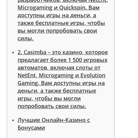
Microgaming и Quickspin. Вам
доступны игры на деньги, а
также бесплатные игры, чтобы
вы могли попробовать свои
силы.
2. Casimba – это казино, которое
предлагает более 1 500 игровых
автоматов, включая слоты от
NetEnt, Microgaming и Evolution
Gaming. Вам доступны игры на
деньги, а также бесплатные
игры, чтобы вы могли
попробовать свои силы.
Лучшие Онлайн-Казино с
Бонусами