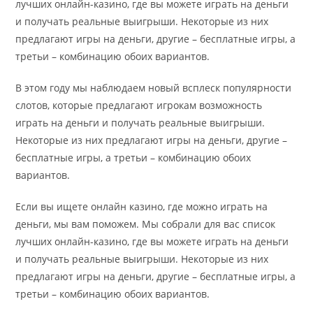
лучших онлайн-казино, где вы можете играть на деньги
и получать реальные выигрыши. Некоторые из них
предлагают игры на деньги, другие – бесплатные игры, а
третьи – комбинацию обоих вариантов.
В этом году мы наблюдаем новый всплеск популярности
слотов, которые предлагают игрокам возможность
играть на деньги и получать реальные выигрыши.
Некоторые из них предлагают игры на деньги, другие –
бесплатные игры, а третьи – комбинацию обоих
вариантов.
Если вы ищете онлайн казино, где можно играть на
деньги, мы вам поможем. Мы собрали для вас список
лучших онлайн-казино, где вы можете играть на деньги
и получать реальные выигрыши. Некоторые из них
предлагают игры на деньги, другие – бесплатные игры, а
третьи – комбинацию обоих вариантов.