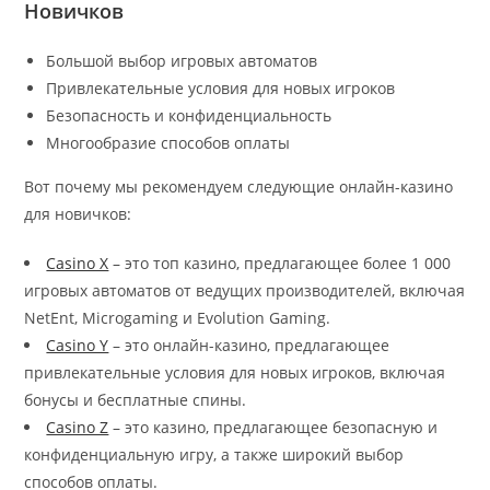
Новичков
Большой выбор игровых автоматов
Привлекательные условия для новых игроков
Безопасность и конфиденциальность
Многообразие способов оплаты
Вот почему мы рекомендуем следующие онлайн-казино
для новичков:
Casino X
– это топ казино, предлагающее более 1 000
игровых автоматов от ведущих производителей, включая
NetEnt, Microgaming и Evolution Gaming.
Casino Y
– это онлайн-казино, предлагающее
привлекательные условия для новых игроков, включая
бонусы и бесплатные спины.
Casino Z
– это казино, предлагающее безопасную и
конфиденциальную игру, а также широкий выбор
способов оплаты.