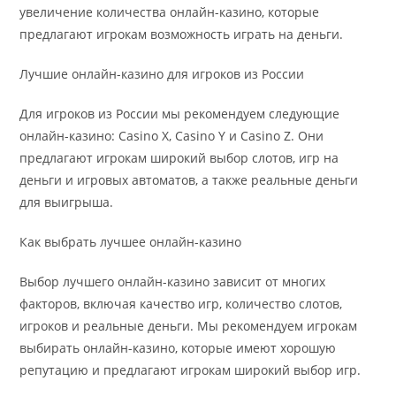
увеличение количества онлайн-казино, которые
предлагают игрокам возможность играть на деньги.
Лучшие онлайн-казино для игроков из России
Для игроков из России мы рекомендуем следующие
онлайн-казино: Casino X, Casino Y и Casino Z. Они
предлагают игрокам широкий выбор слотов, игр на
деньги и игровых автоматов, а также реальные деньги
для выигрыша.
Как выбрать лучшее онлайн-казино
Выбор лучшего онлайн-казино зависит от многих
факторов, включая качество игр, количество слотов,
игроков и реальные деньги. Мы рекомендуем игрокам
выбирать онлайн-казино, которые имеют хорошую
репутацию и предлагают игрокам широкий выбор игр.