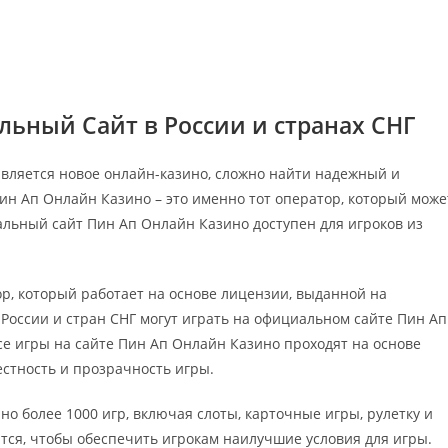
ьный Сайт в России и странах СНГ
является новое онлайн-казино, сложно найти надежный и
ин Ап Онлайн Казино – это именно тот оператор, который може
льный сайт Пин Ап Онлайн Казино доступен для игроков из
р, который работает на основе лицензии, выданной на
 России и стран СНГ могут играть на официальном сайте Пин Ап
се игры на сайте Пин Ап Онлайн Казино проходят на основе
стность и прозрачность игры.
о более 1000 игр, включая слоты, карточные игры, рулетку и
тся, чтобы обеспечить игрокам наилучшие условия для игры.