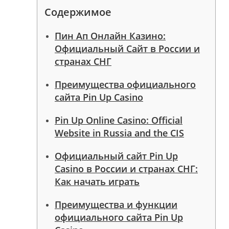
Содержимое
Пин Ап Онлайн Казино:
Официальный Сайт в России и
странах СНГ
Преимущества официального
сайта Pin Up Casino
Pin Up Online Casino: Official
Website in Russia and the CIS
Официальный сайт Pin Up
Casino в России и странах СНГ:
Как начать играть
Преимущества и функции
официального сайта Pin Up