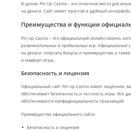
В целом, Pin Up Casino – это отличное место для игр
на деньги. Сайт имеет простой и удобный интерфейс,
Преимущества и функции официальн
Pin Up Casino – это официальный онлайн-казино, кот
развлекательных и прибыльных игр. Официальный сай
на деньги, получать бонусы и преимущества, а такж
и комфорт игры.
Безопасность и лицензия
Официальный сайт Pin Up Casino имеет лицензию, в
обеспечивает безопасность и честность игры. Все д
обеспечивается конфиденциальность транзакций.
Преимущества официального сайта:
Безопасность и лицензия