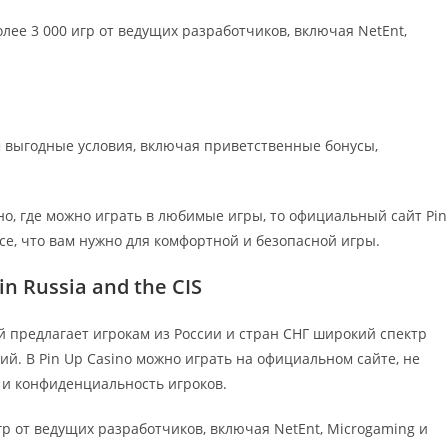
лее 3 000 игр от ведущих разработчиков, включая NetEnt,
м выгодные условия, включая приветственные бонусы,
о, где можно играть в любимые игры, то официальный сайт Pin
все, что вам нужно для комфортной и безопасной игры.
in Russia and the CIS
ый предлагает игрокам из России и стран СНГ широкий спектр
ий. В Pin Up Casino можно играть на официальном сайте, не
 и конфиденциальность игроков.
р от ведущих разработчиков, включая NetEnt, Microgaming и