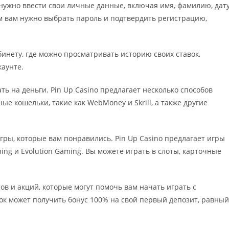
нужно ввести свои личные данные, включая имя, фамилию, дат
м вам нужно выбрать пароль и подтвердить регистрацию,
бинету, где можно просматривать историю своих ставок,
аунте.
ть на деньги. Pin Up Casino предлагает несколько способов
ные кошельки, такие как WebMoney и Skrill, а также другие
гры, которые вам понравились. Pin Up Casino предлагает игры
ing и Evolution Gaming. Вы можете играть в слоты, карточные
сов и акций, которые могут помочь вам начать играть с
к может получить бонус 100% на свой первый депозит, равный