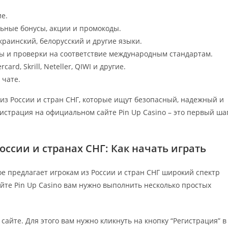
ие.
ьные бонусы, акции и промокоды.
раинский, белорусский и другие языки.
ты и проверки на соответствие международным стандартам.
rd, Skrill, Neteller, QIWI и другие.
 чате.
в из России и стран СНГ, которые ищут безопасный, надежный и
истрация на официальном сайте Pin Up Casino – это первый ша
оссии и странах СНГ: Как начать играть
рое предлагает игрокам из России и стран СНГ широкий спектр
айте Pin Up Casino вам нужно выполнить несколько простых
сайте. Для этого вам нужно кликнуть на кнопку “Регистрация” в