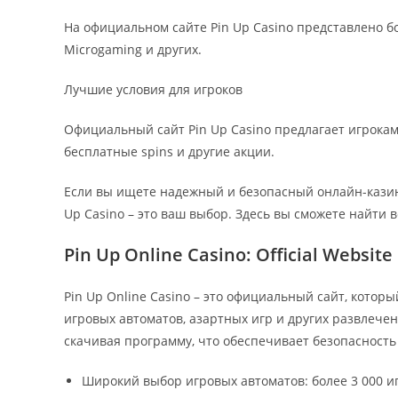
На официальном сайте Pin Up Casino представлено бо
Microgaming и других.
Лучшие условия для игроков
Официальный сайт Pin Up Casino предлагает игрока
бесплатные spins и другие акции.
Если вы ищете надежный и безопасный онлайн-казин
Up Casino – это ваш выбор. Здесь вы сможете найти 
Pin Up Online Casino: Official Website 
Pin Up Online Casino – это официальный сайт, котор
игровых автоматов, азартных игр и других развлечен
скачивая программу, что обеспечивает безопасность
Широкий выбор игровых автоматов: более 3 000 иг