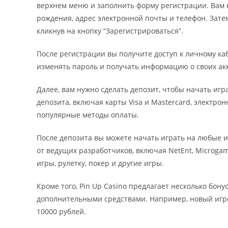
верхнем меню и заполнить форму регистрации. Вам 
рождения, адрес электронной почты и телефон. Зате
кликнув на кнопку “Зарегистрироваться”.
После регистрации вы получите доступ к личному ка
изменять пароль и получать информацию о своих акк
Далее, вам нужно сделать депозит, чтобы начать игра
депозита, включая карты Visa и Mastercard, электрон
популярные методы оплаты.
После депозита вы можете начать играть на любые и
от ведущих разработчиков, включая NetEnt, Microgam
игры, рулетку, покер и другие игры.
Кроме того, Pin Up Casino предлагает несколько бону
дополнительными средствами. Например, новый игро
10000 рублей.