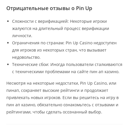
Отрицательные отзывы о Pin Up
Сложности с верификацией: Некоторые игроки
жалуются на длительный процесс верификации
личности.
Ограничения по странам: Pin Up Casino недоступен
для игроков из некоторых стран, что вызывает
недовольство.
Технические сбои: Иногда пользователи сталкиваются
с техническими проблемами на сайте пин ап казино.
Несмотря на некоторые недостатки, Pin Up Casino, или
пинап, сохраняет высокие рейтинги и продолжает
привлекать новых игроков. Если вы решитесь на игру в
пин ап казино, обязательно ознакомьтесь с отзывами и
рейтингами, чтобы сделать осознанный выбор.