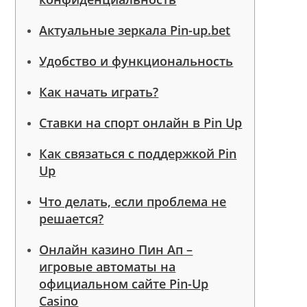
Актуальные зеркала Pin-up.bet
Удобство и функциональность
Как начать играть?
Ставки на спорт онлайн в Pin Up
Как связаться с поддержкой Pin
Up
Что делать, если проблема не
решается?
Онлайн казино Пин Ап –
игровые автоматы на
официальном сайте Pin-Up
Casino