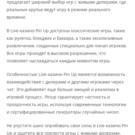
предлагает широкий выбор игр с живыми дилерами, где
реальные крупье ведут игру в режиме реального
времени.
В Live-казино Pin Up доступны классические игры, такие
как рулетка, блэкджек и баккара, а также эксклюзивные
развлечения, созданные специально для пинап игроков.
Все игры проходят в высоком разрешении, что
позволяет наслаждаться каждым моментом игры.
Особенностью Live-казино Pin Up является возможность
взаимодействия с дилерами и другими игроками через
чат. Это добавляет еще больше эмоций и реализма в
игровой процесс. Pinup гарантирует честность и
прозрачность игры, используя современные технологии
и сертифицированные генераторы случайных чисел.
Не упустите шанс опробовать свои силы в Live-казино Pin
Up и ощутить все прелести игры с живыми дилерами.