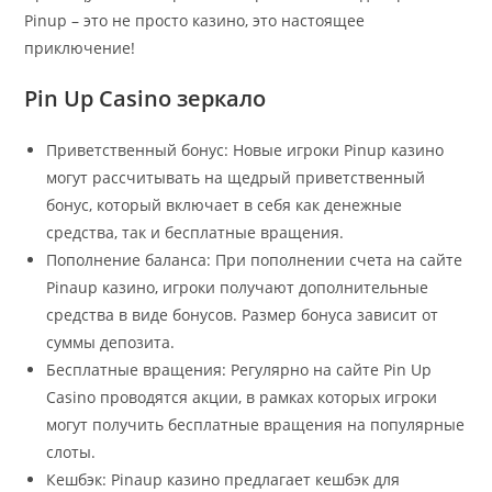
Pinup – это не просто казино, это настоящее
приключение!
Pin Up Casino зеркало
Приветственный бонус: Новые игроки Pinup казино
могут рассчитывать на щедрый приветственный
бонус, который включает в себя как денежные
средства, так и бесплатные вращения.
Пополнение баланса: При пополнении счета на сайте
Pinaup казино, игроки получают дополнительные
средства в виде бонусов. Размер бонуса зависит от
суммы депозита.
Бесплатные вращения: Регулярно на сайте Pin Up
Casino проводятся акции, в рамках которых игроки
могут получить бесплатные вращения на популярные
слоты.
Кешбэк: Pinaup казино предлагает кешбэк для