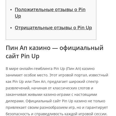
Положительные отзывы о Pin
Up
Отрицательные отзывы о Pin Up
Пин Ап казино — официальный
сайт Pin Up
В мире онлайн-гемблинга Pin Up (Пин Ап) казино
занимает особое место. Этот игровой портал, известный
как Pin Up или Пин Ап, предлагает широкий спектр
развлечений, начиная от классических слотов и
заканчивая живыми казино-играми с настоящими
дилерами. Официальный сайт Pin Up казино не только
привлекает своим разнообразием игр, но и гарантирует
безопасность и справедливость каждой игровой сессии.