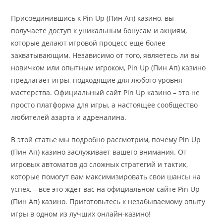
Присоединившись к Pin Up (Пин Ап) казино, вы
получаете доступ к уникальным бонусам и акциям,
которые делают игровой процесс еще более
захватывающим. Независимо от того, являетесь ли вы
новичком или опытным игроком, Pin Up (Пин Ап) казино
предлагает игры, подходящие для любого уровня
мастерства. Официальный сайт Pin Up казино – это не
просто платформа для игры, а настоящее сообщество
любителей азарта и адреналина.
В этой статье мы подробно рассмотрим, почему Pin Up
(Пин Ап) казино заслуживает вашего внимания. От
игровых автоматов до сложных стратегий и тактик,
которые помогут вам максимизировать свои шансы на
успех, – все это ждет вас на официальном сайте Pin Up
(Пин Ап) казино. Приготовьтесь к незабываемому опыту
игры в одном из лучших онлайн-казино!