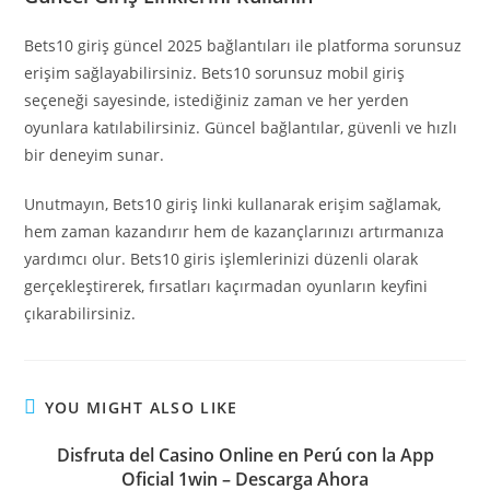
Bets10 giriş güncel 2025 bağlantıları ile platforma sorunsuz
erişim sağlayabilirsiniz. Bets10 sorunsuz mobil giriş
seçeneği sayesinde, istediğiniz zaman ve her yerden
oyunlara katılabilirsiniz. Güncel bağlantılar, güvenli ve hızlı
bir deneyim sunar.
Unutmayın, Bets10 giriş linki kullanarak erişim sağlamak,
hem zaman kazandırır hem de kazançlarınızı artırmanıza
yardımcı olur. Bets10 giris işlemlerinizi düzenli olarak
gerçekleştirerek, fırsatları kaçırmadan oyunların keyfini
çıkarabilirsiniz.
YOU MIGHT ALSO LIKE
Disfruta del Casino Online en Perú con la App
Oficial 1win – Descarga Ahora