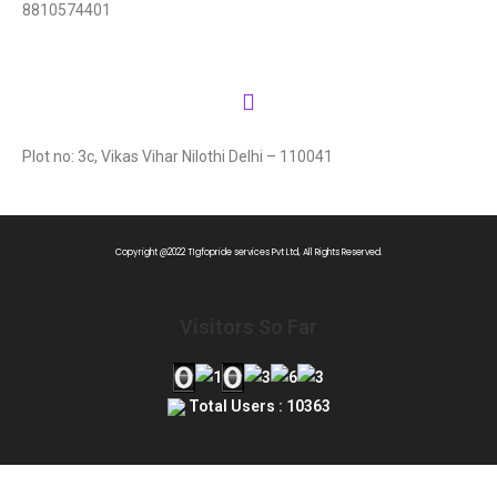
8810574401
Plot no: 3c, Vikas Vihar Nilothi Delhi – 110041
Copyright @2022 TIgfopride services Pvt Ltd, All Rights Reserved.
Visitors So Far
Total Users : 10363