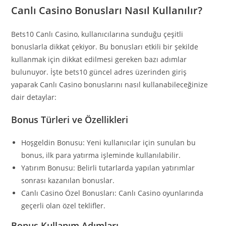
Canlı Casino Bonusları Nasıl Kullanılır?
Bets10 Canlı Casino, kullanıcılarına sunduğu çeşitli
bonuslarla dikkat çekiyor. Bu bonusları etkili bir şekilde
kullanmak için dikkat edilmesi gereken bazı adımlar
bulunuyor. İşte bets10 güncel adres üzerinden giriş
yaparak Canlı Casino bonuslarını nasıl kullanabileceğinize
dair detaylar:
Bonus Türleri ve Özellikleri
Hoşgeldin Bonusu: Yeni kullanıcılar için sunulan bu
bonus, ilk para yatırma işleminde kullanılabilir.
Yatırım Bonusu: Belirli tutarlarda yapılan yatırımlar
sonrası kazanılan bonuslar.
Canlı Casino Özel Bonusları: Canlı Casino oyunlarında
geçerli olan özel teklifler.
Bonus Kullanım Adımları