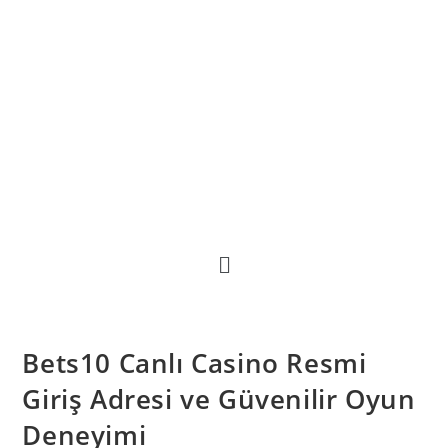
Bets10 Canlı Casino Resmi
Giriş Adresi ve Güvenilir Oyun
Deneyimi