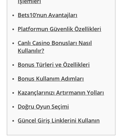
İşlemleri
Bets10’nun Avantajları
Platformun Güvenlik Özellikleri
Canlı Casino Bonusları Nasıl
Kullanılır?
Bonus Türleri ve Özellikleri
Bonus Kullanım Adımları
Kazançlarınızı Artırmanın Yolları
Doğru Oyun Seçimi
Güncel Giriş Linklerini Kullanın