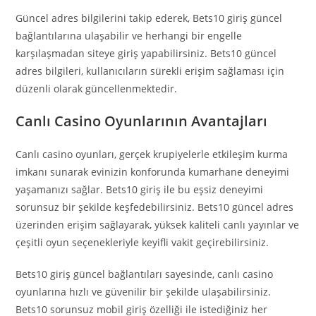
Güncel adres bilgilerini takip ederek, Bets10 giriş güncel
bağlantılarına ulaşabilir ve herhangi bir engelle
karşılaşmadan siteye giriş yapabilirsiniz. Bets10 güncel
adres bilgileri, kullanıcıların sürekli erişim sağlaması için
düzenli olarak güncellenmektedir.
Canlı Casino Oyunlarının Avantajları
Canlı casino oyunları, gerçek krupiyelerle etkileşim kurma
imkanı sunarak evinizin konforunda kumarhane deneyimi
yaşamanızı sağlar. Bets10 giriş ile bu eşsiz deneyimi
sorunsuz bir şekilde keşfedebilirsiniz. Bets10 güncel adres
üzerinden erişim sağlayarak, yüksek kaliteli canlı yayınlar ve
çeşitli oyun seçenekleriyle keyifli vakit geçirebilirsiniz.
Bets10 giriş güncel bağlantıları sayesinde, canlı casino
oyunlarına hızlı ve güvenilir bir şekilde ulaşabilirsiniz.
Bets10 sorunsuz mobil giriş özelliği ile istediğiniz her