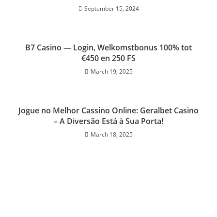
September 15, 2024
B7 Casino — Login, Welkomstbonus 100% tot
€450 en 250 FS
March 19, 2025
Jogue no Melhor Cassino Online: Geralbet Casino
– A Diversão Está à Sua Porta!
March 18, 2025