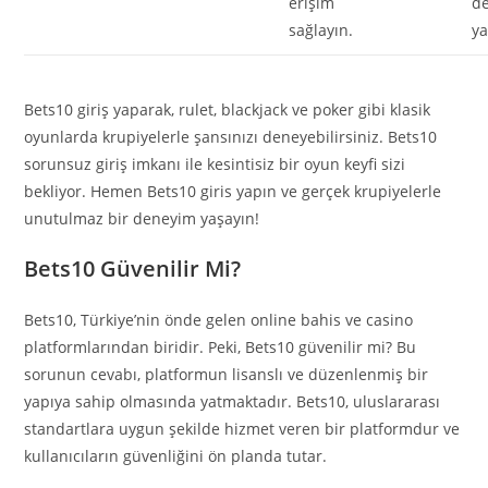
erişim
d
sağlayın.
ya
Bets10 giriş yaparak, rulet, blackjack ve poker gibi klasik
oyunlarda krupiyelerle şansınızı deneyebilirsiniz. Bets10
sorunsuz giriş imkanı ile kesintisiz bir oyun keyfi sizi
bekliyor. Hemen Bets10 giris yapın ve gerçek krupiyelerle
unutulmaz bir deneyim yaşayın!
Bets10 Güvenilir Mi?
Bets10, Türkiye’nin önde gelen online bahis ve casino
platformlarından biridir. Peki, Bets10 güvenilir mi? Bu
sorunun cevabı, platformun lisanslı ve düzenlenmiş bir
yapıya sahip olmasında yatmaktadır. Bets10, uluslararası
standartlara uygun şekilde hizmet veren bir platformdur ve
kullanıcıların güvenliğini ön planda tutar.