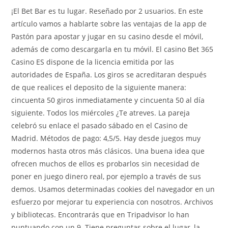
¡El Bet Bar es tu lugar. Reseñado por 2 usuarios. En este
artículo vamos a hablarte sobre las ventajas de la app de
Pastón para apostar y jugar en su casino desde el móvil,
además de como descargarla en tu móvil. El casino Bet 365
Casino ES dispone de la licencia emitida por las
autoridades de España. Los giros se acreditaran después
de que realices el deposito de la siguiente manera:
cincuenta 50 giros inmediatamente y cincuenta 50 al día
siguiente. Todos los miércoles ¿Te atreves. La pareja
celebró su enlace el pasado sábado en el Casino de
Madrid. Métodos de pago: 4,5/5. Hay desde juegos muy
modernos hasta otros más clásicos. Una buena idea que
ofrecen muchos de ellos es probarlos sin necesidad de
poner en juego dinero real, por ejemplo a través de sus
demos. Usamos determinadas cookies del navegador en un
esfuerzo por mejorar tu experiencia con nosotros. Archivos
y bibliotecas. Encontrarás que en Tripadvisor lo han
puntuando con un 9. Tiene preguntas sobre el lugar, la