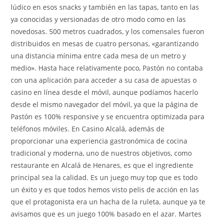
lúdico en esos snacks y también en las tapas, tanto en las
ya conocidas y versionadas de otro modo como en las
novedosas. 500 metros cuadrados, y los comensales fueron
distribuidos en mesas de cuatro personas, «garantizando
una distancia mínima entre cada mesa de un metro y
medio». Hasta hace relativamente poco, Pastón no contaba
con una aplicación para acceder a su casa de apuestas o
casino en línea desde el móvil, aunque podíamos hacerlo
desde el mismo navegador del móvil, ya que la página de
Pastón es 100% responsive y se encuentra optimizada para
teléfonos móviles. En Casino Alcalá, además de
proporcionar una experiencia gastronómica de cocina
tradicional y moderna, uno de nuestros objetivos, como
restaurante en Alcalá de Henares, es que el ingrediente
principal sea la calidad. Es un juego muy top que es todo
un éxito y es que todos hemos visto pelis de acción en las
que el protagonista era un hacha de la ruleta, aunque ya te
avisamos que es un juego 100% basado en el azar. Martes