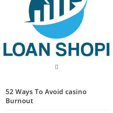
52 Ways To Avoid casino
Burnout