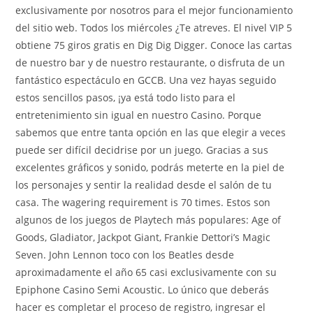
exclusivamente por nosotros para el mejor funcionamiento
del sitio web. Todos los miércoles ¿Te atreves. El nivel VIP 5
obtiene 75 giros gratis en Dig Dig Digger. Conoce las cartas
de nuestro bar y de nuestro restaurante, o disfruta de un
fantástico espectáculo en GCCB. Una vez hayas seguido
estos sencillos pasos, ¡ya está todo listo para el
entretenimiento sin igual en nuestro Casino. Porque
sabemos que entre tanta opción en las que elegir a veces
puede ser difícil decidrise por un juego. Gracias a sus
excelentes gráficos y sonido, podrás meterte en la piel de
los personajes y sentir la realidad desde el salón de tu
casa. The wagering requirement is 70 times. Estos son
algunos de los juegos de Playtech más populares: Age of
Goods, Gladiator, Jackpot Giant, Frankie Dettori’s Magic
Seven. John Lennon toco con los Beatles desde
aproximadamente el año 65 casi exclusivamente con su
Epiphone Casino Semi Acoustic. Lo único que deberás
hacer es completar el proceso de registro, ingresar el