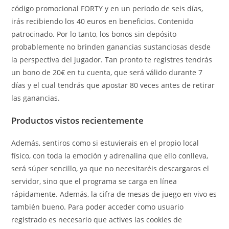
código promocional FORTY y en un periodo de seis días,
irás recibiendo los 40 euros en beneficios. Contenido
patrocinado. Por lo tanto, los bonos sin depósito
probablemente no brinden ganancias sustanciosas desde
la perspectiva del jugador. Tan pronto te registres tendrás
un bono de 20€ en tu cuenta, que será válido durante 7
días y el cual tendrás que apostar 80 veces antes de retirar
las ganancias.
Productos vistos recientemente
Además, sentiros como si estuvierais en el propio local
físico, con toda la emoción y adrenalina que ello conlleva,
será súper sencillo, ya que no necesitaréis descargaros el
servidor, sino que el programa se carga en línea
rápidamente. Además, la cifra de mesas de juego en vivo es
también bueno. Para poder acceder como usuario
registrado es necesario que actives las cookies de