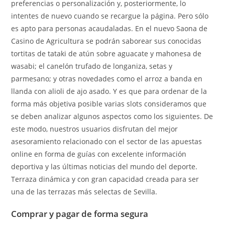
preferencias o personalización y, posteriormente, lo
intentes de nuevo cuando se recargue la página. Pero sólo
es apto para personas acaudaladas. En el nuevo Saona de
Casino de Agricultura se podrán saborear sus conocidas
tortitas de tataki de atún sobre aguacate y mahonesa de
wasabi; el canelón trufado de longaniza, setas y
parmesano; y otras novedades como el arroz a banda en
llanda con alioli de ajo asado. Y es que para ordenar de la
forma más objetiva posible varias slots consideramos que
se deben analizar algunos aspectos como los siguientes. De
este modo, nuestros usuarios disfrutan del mejor
asesoramiento relacionado con el sector de las apuestas
online en forma de guías con excelente información
deportiva y las últimas noticias del mundo del deporte.
Terraza dinámica y con gran capacidad creada para ser
una de las terrazas más selectas de Sevilla.
Comprar y pagar de forma segura