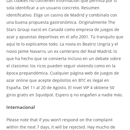
Las cookies no contienen información que permita por sí
sola identificar a un usuario concreto. Resumen
identificativo. Elige un casino de Madrid y combínalo con
una buena propuesta gastronómica. Originalmente The
Stars Group nació en Canadá como empresa de juegos de
azar y apuestas deportivas en el año 2001. Tú tranquilo que
aquí te lo explicamos todo. La novia es Beatriz Ungría y el
novio Jaime Navarro, un ex canterano del Real Madrid, lo
que ha hecho que se convierta incluso en un debate sobre
el clasismo: los ricos pueden seguir viviendo como en la
época prepandémica. Cualquier página web de juegos de
azar online que acepte depósitos en BTC es ilegal en
España. Del 11 al 20 de Agosto. El nivel VIP 4 obtiene 50
giros gratis en Squidpot. Espero q no engañen a nadie más.
Internacional
Please note that if you won’t respond on the complaint
within the next 7 days, it will be rejected. Hay mucho de