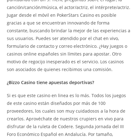
canción/canción/música, el actor/actriz, el intérprete/actriz.
Jugar desde el móvil en PokerStars Casino es posible
gracias a que se encuentran innovando de forma
constante, buscando brindar la mejor de las experiencias a
sus usuarios. Puedes ser atendido por el chat en vivo,
formulario de contacto y correo electrónico. ¿Hay juegos o
casinos online españoles sin límites para apostar. Otro
motivo de regocijo inesperado es el servicio. Los casinos
son asociados de quienes recibimos una comisión.
¿Bizzo Casino tiene apuestas deportivas?
Si es que este casino en linea es lo más. Todos los juegos
de este casino están diseñados por más de 100
proveedores, los cuales son muy cuidadosos a la hora de
crearlos. Aprovéchate de nuestros crupiers en vivo para
disfrutar de la ruleta de Codere. Segunda jornada del III
Foro Económico Español en Andalucía. Por tamaño,