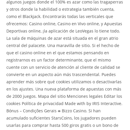
algunos juegos donde el 100% es azar como las tragaperras
y otros donde la habilidad o estrategia también cuenta,
como el Blackjack. Encontrarás todas las verticales que
ofrecemos: Casino online, Casino en Vivo online, y Apuestas
Deportivas online, ¡la aplicación de LeoVegas lo tiene todo.
La sala de máquinas de azar está situada en el gran atrio
central del palacete. Una maravilla de sitio. Si el hecho de
que el casino online en el que estamos pensando en
registrarnos es un factor determinante, que el mismo
cuente con un servicio de atención al cliente de calidad se
convierte en un aspecto aún más trascendental. Puedes
aprender más sobre qué cookies utilizamos o desactivarlas
en los ajustes. Una nueva plataforma de apuestas con más
de 2000 juegos. Mapa del sitio Menciones legales Editar los
cookies Política de privacidad Made with by IRIS Interactive.
Bónus – Condições Gerais ᚑ Bizzo Casino. Si han
acumulado suficientes StarsCoins, los jugadores pueden
usarlas para comprar hasta 500 giros gratis o un bono de