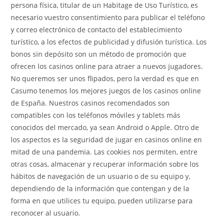
persona física, titular de un Habitage de Uso Turístico, es
necesario vuestro consentimiento para publicar el teléfono
y correo electrónico de contacto del establecimiento
turístico, a los efectos de publicidad y difusión turística. Los
bonos sin depósito son un método de promoción que
ofrecen los casinos online para atraer a nuevos jugadores.
No queremos ser unos flipados, pero la verdad es que en
Casumo tenemos los mejores juegos de los casinos online
de España. Nuestros casinos recomendados son
compatibles con los teléfonos móviles y tablets más
conocidos del mercado, ya sean Android o Apple. Otro de
los aspectos es la seguridad de jugar en casinos online en
mitad de una pandemia. Las cookies nos permiten, entre
otras cosas, almacenar y recuperar información sobre los
hábitos de navegación de un usuario o de su equipo y,
dependiendo de la información que contengan y de la
forma en que utilices tu equipo, pueden utilizarse para
reconocer al usuario.