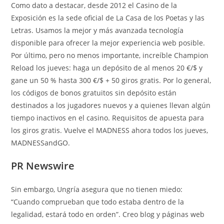
Como dato a destacar, desde 2012 el Casino de la
Exposición es la sede oficial de La Casa de los Poetas y las
Letras. Usamos la mejor y más avanzada tecnología
disponible para ofrecer la mejor experiencia web posible.
Por último, pero no menos importante, increíble Champion
Reload los jueves: haga un depósito de al menos 20 €/$ y
gane un 50 % hasta 300 €/$ + 50 giros gratis. Por lo general,
los códigos de bonos gratuitos sin depósito están
destinados a los jugadores nuevos y a quienes llevan algún
tiempo inactivos en el casino. Requisitos de apuesta para
los giros gratis. Vuelve el MADNESS ahora todos los jueves,
MADNESSandGO.
PR Newswire
Sin embargo, Ungría asegura que no tienen miedo:
“Cuando comprueban que todo estaba dentro de la
legalidad, estará todo en orden”. Creo blog y páginas web